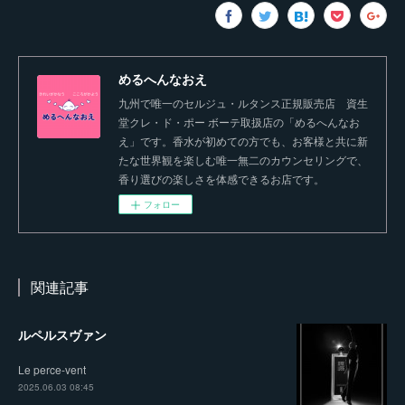
めるへんなおえ
九州で唯一のセルジュ・ルタンス正規販売店 資生
堂クレ・ド・ポー ボーテ取扱店の「めるへんなお
え」です。香水が初めての方でも、お客様と共に新
たな世界観を楽しむ唯一無二のカウンセリングで、
香り選びの楽しさを体感できるお店です。
フォロー
関連記事
ルペルスヴァン
Le perce-vent
2025.06.03 08:45