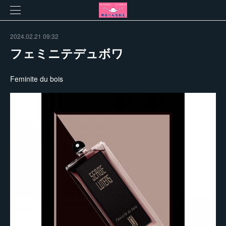
2024.02.21 09:32
フェミニテデュボワ
Feminite du bois