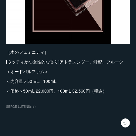
［木のフェミニティ］
[ウッディかつ女性的な香り]アトラスシダー、蜂蜜、フルーツ
＜オードパルファム＞
＜内容量＞50ｍL、100mL
＜価格＞50ｍL 22,000円、100mL 32,560円（税込）
SERGE LUTENS
(
18
)