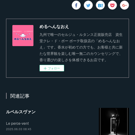
めるへんなおえ
九州で唯一のセルジュ・ルタンス正規販売店 資生
堂クレ・ド・ポー ボーテ取扱店の「めるへんなお
え」です。香水が初めての方でも、お客様と共に新
たな世界観を楽しむ唯一無二のカウンセリングで、
香り選びの楽しさを体感できるお店です。
フォロー
関連記事
ルペルスヴァン
Le perce-vent
2025.06.03 08:45