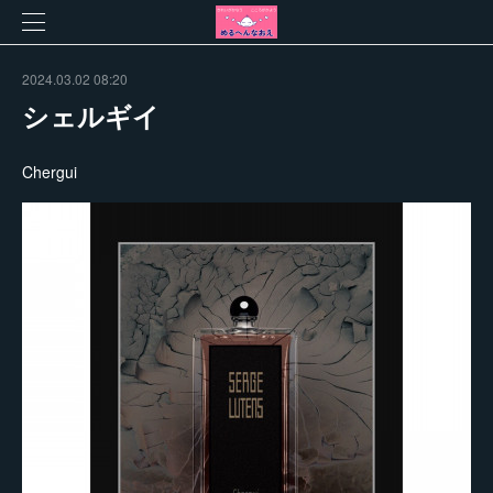
2024.03.02 08:20
シェルギイ
Chergui