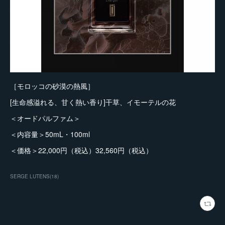
［モロッコの砂漠の熱風］
[生命感溢れる、甘く熱い香り]干草、イモーテルの花
＜オードパルファム＞
＜内容量＞50mL・100ml
＜価格＞22,000円（税込）32,560円（税込）
SERGE LUTENS
(
18
)