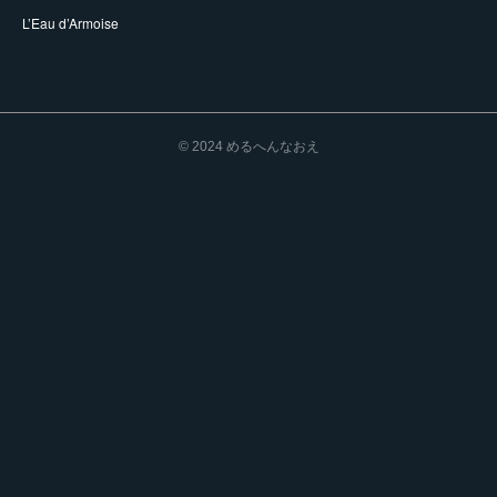
L’Eau d’Armoise
© 2024 めるへんなおえ