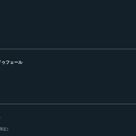
ドゥフェール
ト
量限定］