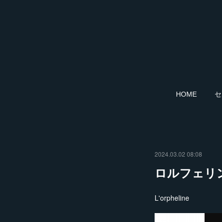
HOME
セ
2024.03.02 08:08
ロルフェリ
L'orpheline