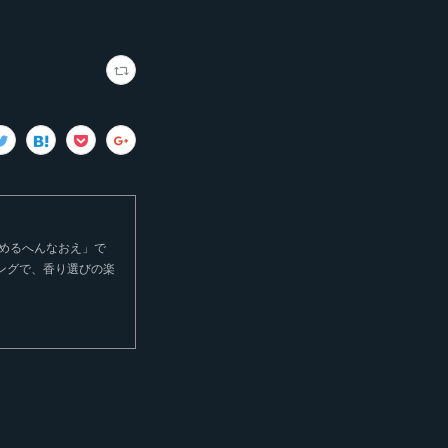
めるへんなおえ」で
ングで、香り選びの楽