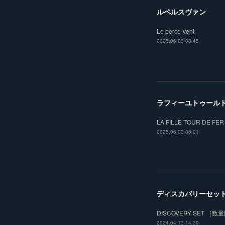
ルペルスヴァン
Le perce-vent
2025.06.03 08:45
ラフィーユトゥール
LA FILLE TOUR DE FER
2025.06.03 08:21
ディスカバリーセッ
DISCOVERY SET ［数
2024.04.13 14:39