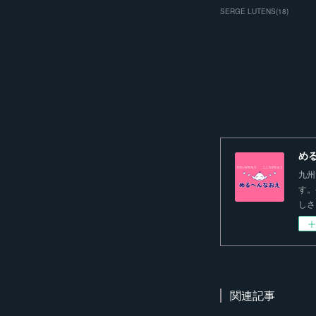
SERGE LUTENS
(
18
)
め
九州
す。
しさ
関連記事