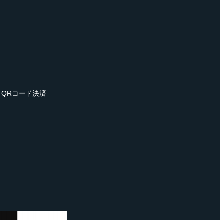
QRコード決済