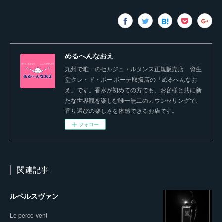
めるへんなおえ
九州で唯一のセルジュ・ルタンス正規販売店 資生
堂クレ・ド・ポー ボーテ取扱店の「めるへんなお
え」です。香水が初めての方でも、お客様と共に新
たな世界観を楽しむ唯一無二のカウンセリングで、
香り選びの楽しさを体感できるお店です。
フォロー
関連記事
ルペルスヴァン
Le perce-vent